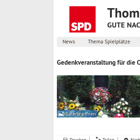
Thom
GUTE NA
News
Thema Spielplätze
Gedenkveranstaltung für die 
Galerie öffnen
Drucken
Teilen
Nac